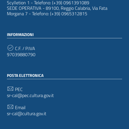
Scylletion 1 - Telefono: (+39) 0961391089
SEDE OPERATIVA - 89100, Reggio Calabria, Via Fata
Morgana 7 - Telefono: (+39) 0965312815
INFORMAZIONI
C.F. / P.IVA
97039880790
POSTA ELETTRONICA
PEC
sr-cal@pec.cultura.gov.it
Email
sr-cal@cultura.gov.it