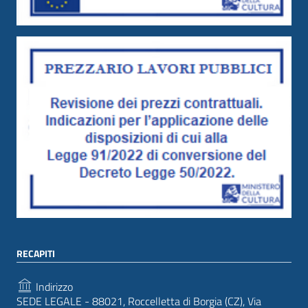
RECAPITI
Indirizzo
SEDE LEGALE - 88021, Roccelletta di Borgia (CZ), Via